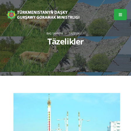
BAŞ SAHYPA
TÄZELIKLER
Täzelikler