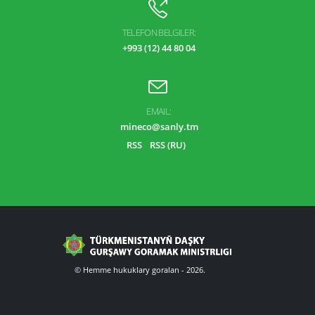
TELEFON BELGILER:
+993 (12) 44 80 04
EMAIL:
mineco@sanly.tm
RSS
RSS (RU)
© Hemme hukuklary goralan - 2026.