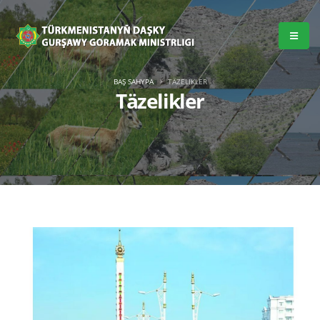
BAŞ SAHYPA
TÄZELIKLER
Täzelikler