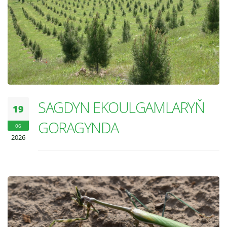
SAGDYN EKOULGAMLARYŇ
19
GORAGYNDA
06
2026