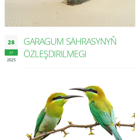
GARAGUM SÄHRASYNYŇ
28
ÖZLEŞDIRILMEGI
07
2025