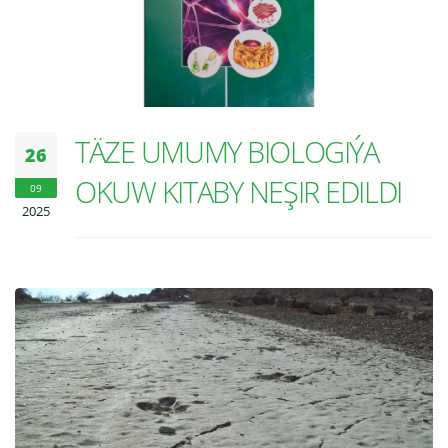
TÄZE UMUMY BIOLOGIÝA
26
OKUW KITABY NEŞIR EDILDI
09
2025