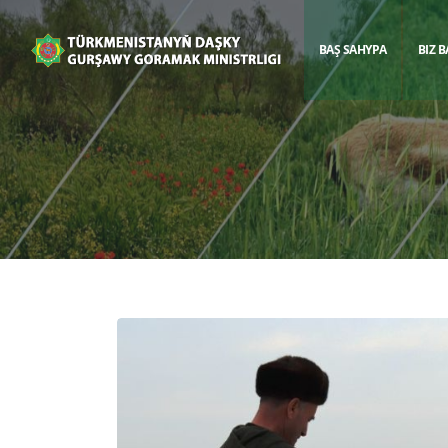
BAŞ SAHYPA
BIZ 