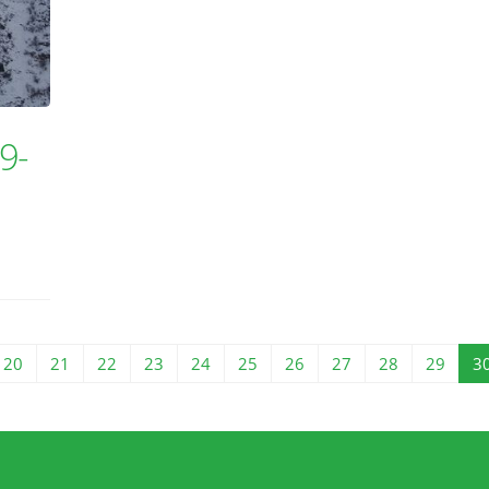
9-
20
21
22
23
24
25
26
27
28
29
3