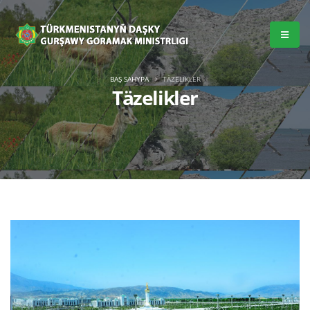
BAŞ SAHYPA
TÄZELIKLER
Täzelikler