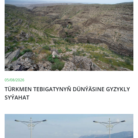
05/08/2026
TÜRKMEN TEBIGATYNYŇ DÜNÝÄSINE GYZYKLY
SYÝAHAT