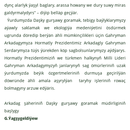
dynç alarlyk ýaşyl baglary, arassa howany we dury suwy miras
galdyrmalydyrs” – diýip belläp geçýär.
Ýurdumyzda Daşky gurşawy goramak, tebigy baýlyklarymyzy
aýawly saklamak we ekologiýa medeniýetini ösdürmek
ugrunda döredip berýän ähli mümkinçilikleri üçin Gahryman
Arkadagymyza Hormatly Prezidentimiz Arkadagly Gahryman
Serdarymyza tüýs ýürekden köp sagbolsunlarymyzy aýdýarys.
Hormatly Prezidentimiziň we türkmen halkynyň Milli Lideri
Gahryman Arkadagymyzyň janlarynyň sag ömürleriniň uzak
ýurdumyzda beýik özgertmeleriniň durmuşa geçirilýän
döwründe ähli amala aşyrylýan taryhy işleriniň rowaç
bolmagyny arzuw edýäris.
Arkadag şäheriniñ Daşky gurşawy goramak müdirliginiň
başlygy
G.Ýagşygeldiýew