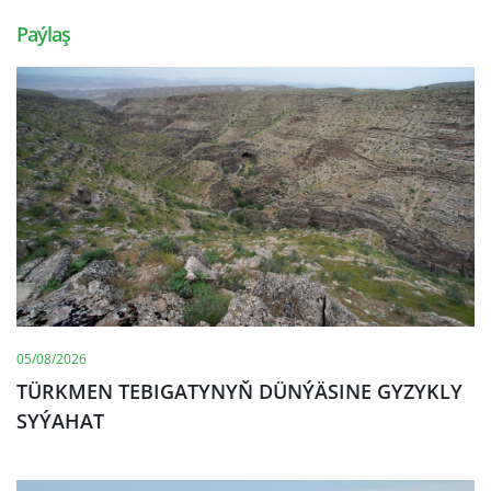
Paýlaş
05/08/2026
TÜRKMEN TEBIGATYNYŇ DÜNÝÄSINE GYZYKLY
SYÝAHAT