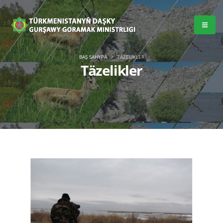
BAŞ SAHYPA
TÄZELIKLER
Täzelikler